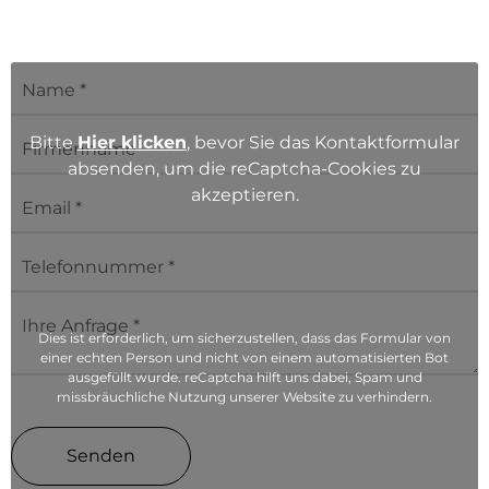
Bitte
Hier klicken
, bevor Sie das Kontaktformular
absenden, um die reCaptcha-Cookies zu
akzeptieren.
Dies ist erforderlich, um sicherzustellen, dass das Formular von
einer echten Person und nicht von einem automatisierten Bot
ausgefüllt wurde. reCaptcha hilft uns dabei, Spam und
missbräuchliche Nutzung unserer Website zu verhindern.
Senden