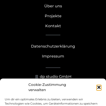
Über uns
Projekte
Kontakt
Datenschutzerklärung
Impressum
dp studio GmbH
Cookie-Zustimmung
Hohenzollernstr. 23-25, 40211
verwalten
Düsseldorf
Um dir ein optimales Erlebnis zu bieten, verwenden wir
+49 211 93070273
Technologien wie Cookies, um Geräteinformationen zu speichern