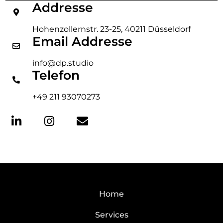
Addresse
Hohenzollernstr. 23-25, 40211 Düsseldorf
Email Addresse
info@dp.studio
Telefon
+49 211 93070273
Home
Services