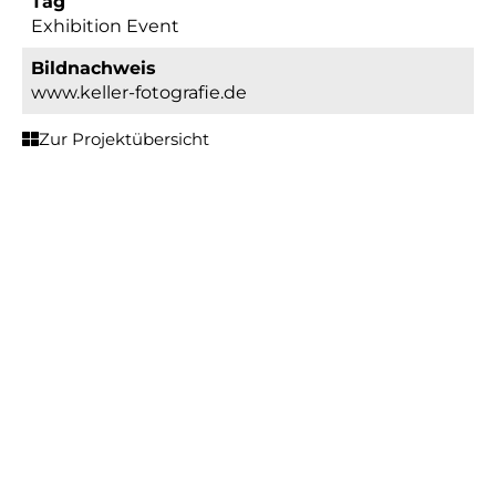
Tag
Exhibition Event
Bildnachweis
www.keller-fotografie.de
Zur Projektübersicht